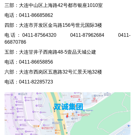
三部：大连中山区上海路42号都市银座1010室
电话：
0411-86685862
四部：大连市开发区金马路156号世元国际3楼
电话：0411-87564320 0411-87962684 0411-
66870786
五部：大连甘井子西南路48-5壹品天城公建
电话：0411-86658856
六部：大连市西岗区五惠路32号汇景天地32楼
电话：0411-82285723