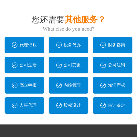
您还需要
其他服务？
What else do you need?
代理记账
税务代办
财务咨询
公司注册
公司变更
公司注销
高企申报
内控管理
知识产权
人事代理
股权设计
审计鉴定