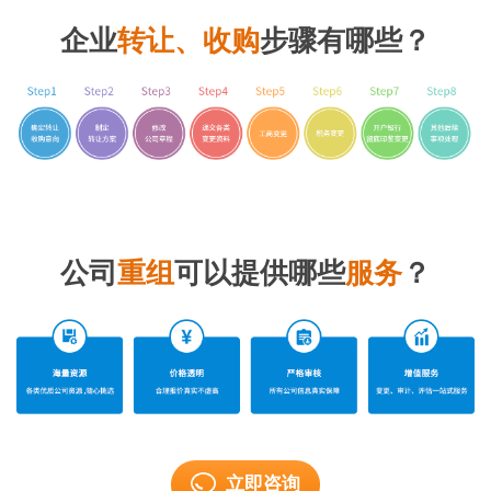
企业
转让、收购
步骤有哪些？
公司
重组
可以提供哪些
服务
？
立即咨询