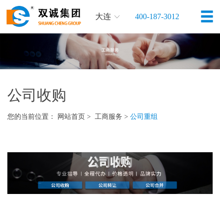
大连
400-187-3012
公司收购
您的当前位置：
网站首页
>
工商服务
>
公司重组