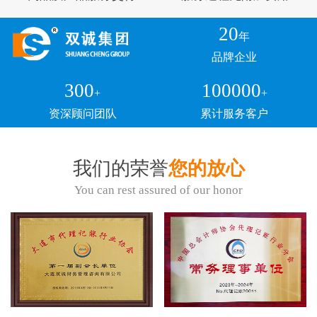
20
年
品牌企业
300
100000
+
+
资深顾问团队
累计服务客户
我们的荣誉
您的放心
You can rest assured of our honor