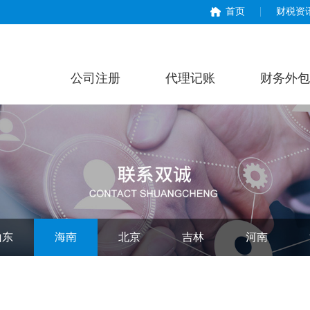
首页
财税资
公司注册
代理记账
财务外包
山东
海南
北京
吉林
河南