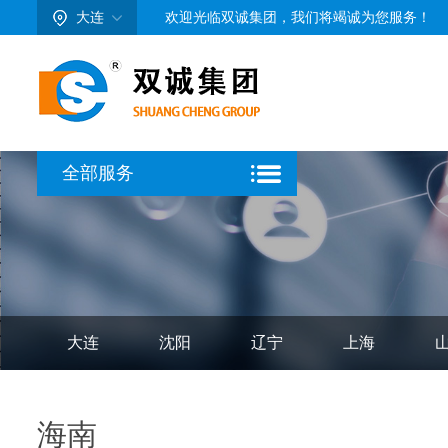
大连
欢迎光临双诚集团，我们将竭诚为您服务！
全部服务
工商服务
财税服务
行业资质准入
咨询服务
财务咨询
其他服务
大连
沈阳
辽宁
上海
黑龙江
海南